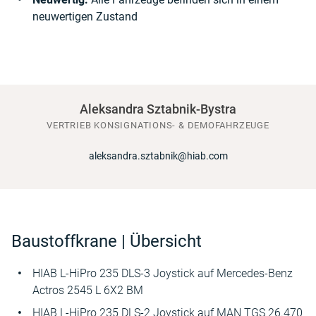
neuwertigen Zustand
Aleksandra Sztabnik-Bystra
VERTRIEB KONSIGNATIONS- & DEMOFAHRZEUGE
aleksandra.sztabnik@hiab.com
Baustoffkrane | Übersicht
HIAB L-HiPro 235 DLS-3 Joystick auf Mercedes-Benz
Actros 2545 L 6X2 BM
HIAB L-HiPro 235 DLS-2 Joystick auf MAN TGS 26.470