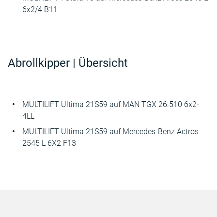
6x2/4 B11
Abrollkipper | Übersicht
MULTILIFT Ultima 21S59 auf MAN TGX 26.510 6x2-
4LL
MULTILIFT Ultima 21S59 auf Mercedes-Benz Actros
2545 L 6X2 F13