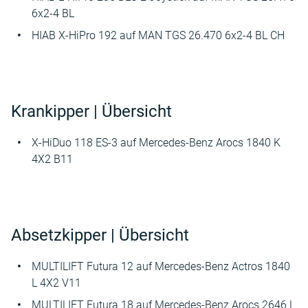
6x2-4 BL
HIAB X-HiPro 192 auf MAN TGS 26.470 6x2-4 BL CH
Krankipper | Übersicht
X-HiDuo 118 ES-3 auf Mercedes-Benz Arocs 1840 K
4X2 B11
Absetzkipper | Übersicht
MULTILIFT Futura 12 auf Mercedes-Benz Actros 1840
L 4X2 V11
MULTILIFT Futura 18 auf Mercedes-Benz Arocs 2646 L