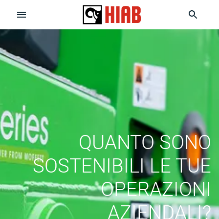
QUANTO SONO
SOSTENIBILI LE TUE
OPERAZIONI
AZIENDALI?