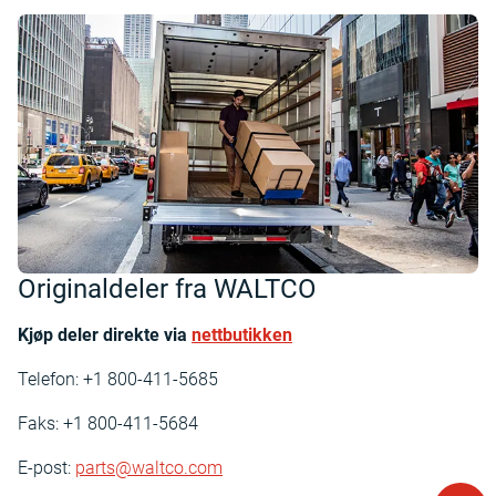
Originaldeler fra WALTCO
Kjøp deler direkte via
nettbutikken
Telefon: +1 800-411-5685
Faks: +1 800-411-5684
E-post:
parts@waltco.com