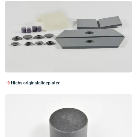
Hiabs originalglideplater