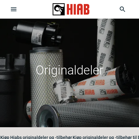
Originaldeler
Kjøp Hiabs originaldeler og -tilbehør
Kjøp originaldeler og -tilbehør til