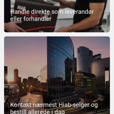
Handle direkte som leverandør
eller forhandler
Kontakt nærmest Hiab-selger og
bestill allerede i dag