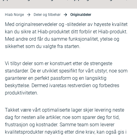
Hiab Norge
Deler og tilbehør
Originaldeler
Med originalreservedeler og -slitedeler av høyeste kvalitet
kan du sikre at Hiab-produktet ditt forblir et Hiab-produkt.
Med andre ord får du samme funksjonalitet, ytelse og
sikkerhet som du valgte fra starten.
Vi tilbyr deler som er konstruert etter de strengeste
standarder. De er utviklet spesifikt for vårt utstyr, noe som
garanterer en perfekt passform og en langsiktig
beskyttelse. Dermed ivaretas restverdien og forbedres
produktiviteten.
Takket være vårt optimaliserte lager skjer levering neste
dag for nesten alle artikler, noe som sparer deg for tid,
frustrasjon og kostnader. Samme team som leverer
kvalitetsprodukter nøyaktig etter dine krav, kan også gis i