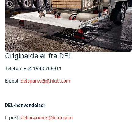
Originaldeler fra DEL
Telefon: +44 1993 708811
E-post:
delspares@@hiab.com
DEL-henvendelser
E-post:
del.accounts@hiab.com