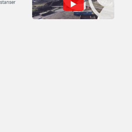
sstanser