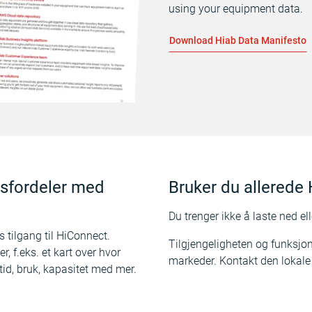
using your equipment data.
Download Hiab Data Manifesto
tisfordeler med
Bruker du allerede
Du trenger ikke å laste ned el
is tilgang til HiConnect.
Tilgjengeligheten og funksjon
 f.eks. et kart over hvor
markeder. Kontakt den lokale
tid, bruk, kapasitet med mer.