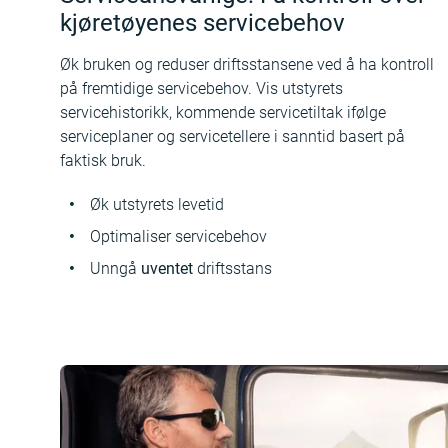
kjøretøyenes servicebehov
Øk bruken og reduser driftsstansene ved å ha kontroll
på fremtidige servicebehov. Vis utstyrets
servicehistorikk, kommende servicetiltak ifølge
serviceplaner og servicetellere i sanntid basert på
faktisk bruk.
Øk utstyrets levetid
Optimaliser servicebehov
Unngå
uventet
driftsstans