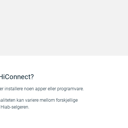
 HiConnect?
ler installere noen apper eller programvare.
aliteten kan variere mellom forskjellige
 Hiab-selgeren.