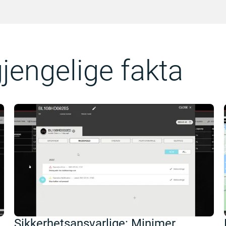
lgjengelige fakta
Sikkerhetsansvarlige: Minimer