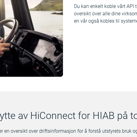
Du kan enkelt koble vårt API 
oversikt over alle dine virkso
en vår også kobles til system
ytte av HiConnect for HIAB på t
er en oversikt over driftsinformasjon for å forstå utstyrets bruk o