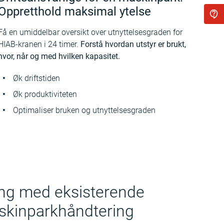
Oppretthold maksimal ytelse
Få en umiddelbar oversikt over utnyttelsesgraden for
HIAB-kranen i 24 timer.
Forstå hvordan utstyr er brukt,
hvor, når og med hvilken kapasitet.
Øk driftstiden
Øk produktiviteten
Optimaliser bruken og utnyttelsesgraden
ing med eksisterende
skinparkhåndtering