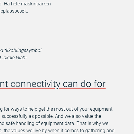
ta. Ha hele maskinparken
ggeplassbesøk,
ed tilkoblingssymbol.
t lokale Hiab-
 connectivity can do for
g for ways to help get the most out of your equipment
 successfully as possible. And we also value the
and safe handling of equipment data. That is why we
: the values we live by when it comes to gathering and