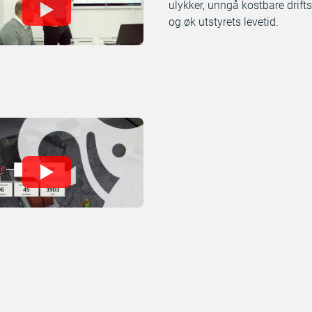
ulykker, unngå kostbare drift
og øk utstyrets levetid.