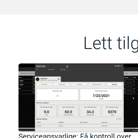
Lett ti
Serviceansvarlige: Få kontroll over