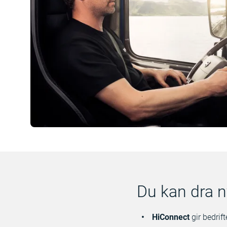
Du kan dra n
HiConnect
gir bedrift