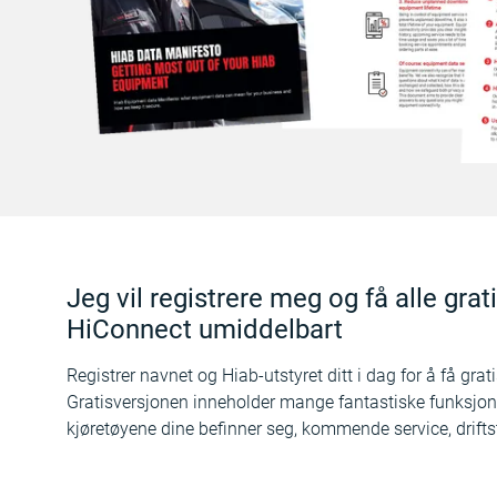
Jeg vil registrere meg og få alle gra
HiConnect umiddelbart
Registrer navnet og Hiab-utstyret ditt i dag for å få grat
Gratisversjonen inneholder mange fantastiske funksjoner,
kjøretøyene dine befinner seg, kommende service, drifts