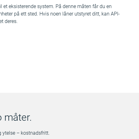
til et eksisterende system. På denne måten får du en
mheter på ett sted. Hvis noen låner utstyret ditt, kan API-
et deres.
o måter.
g ytelse – kostnadsfritt.