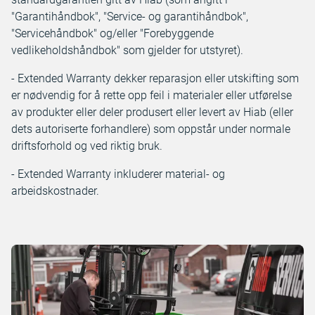
"Garantihåndbok", "Service- og garantihåndbok",
"Servicehåndbok" og/eller "Forebyggende
vedlikeholdshåndbok" som gjelder for utstyret).
- Extended Warranty dekker reparasjon eller utskifting som
er nødvendig for å rette opp feil i materialer eller utførelse
av produkter eller deler produsert eller levert av Hiab (eller
dets autoriserte forhandlere) som oppstår under normale
driftsforhold og ved riktig bruk.
- Extended Warranty inkluderer material- og
arbeidskostnader.