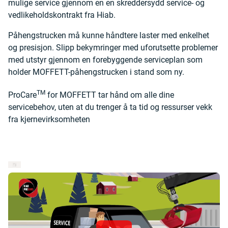
mulige service gjennom en en skreddersydd service- og
vedlikeholdskontrakt fra Hiab.
Påhengstrucken må kunne håndtere laster med enkelhet
og presisjon. Slipp bekymringer med uforutsette problemer
med utstyr gjennom en forebyggende serviceplan som
holder MOFFETT-påhengstrucken i stand som ny.
TM
ProCare
for MOFFETT tar hånd om alle dine
servicebehov, uten at du trenger å ta tid og ressurser vekk
fra kjernevirksomheten