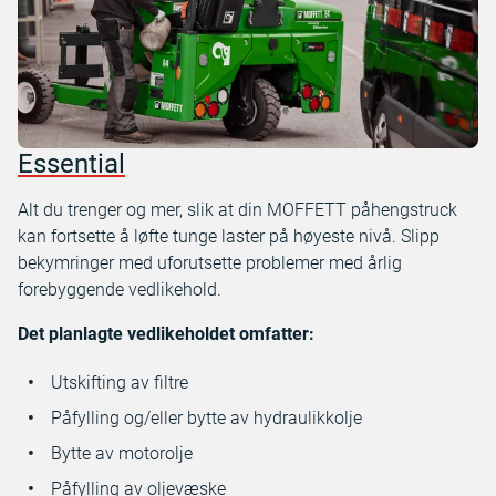
Essential
Alt du trenger og mer, slik at din MOFFETT påhengstruck
kan fortsette å løfte tunge laster på høyeste nivå. Slipp
bekymringer med uforutsette problemer med årlig
forebyggende vedlikehold.
Det planlagte vedlikeholdet omfatter:
Utskifting av filtre
Påfylling og/eller bytte av hydraulikkolje
Bytte av motorolje
Påfylling av oljevæske