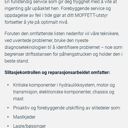
En fullstendig service som gir deg trygghet med å vite at
ingenting går upåaktet hen. Forebyggende service og
oppdagelse av feil i tide gjør at ditt MOFFETT-utstyr
fortsetter å yte på optimalt nivå.
Foruten den omfattende listen nedenfor vil våre teknikere,
ved uventede problemer, bruke den nyeste
diagnoseteknologien til å identifisere problemet – noe som
begrenser driftsstansen for påhengstrucken og holder den i
beste stand.
Slitasjekontrollen og reparasjonsarbeidet omfatter:
Kritiske komponenter i hydraulikksystem, motor og
transmisjon, elektroniske komponenter, chassis og
mast
Proaktiv og forebyggende utskifting av slitedeler som:
Mastkjeder
Lagre/bøssinger