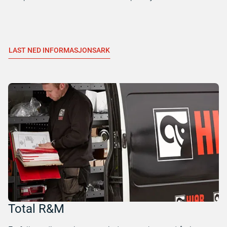
LAST NED INFORMASJONSARK
Total R&M