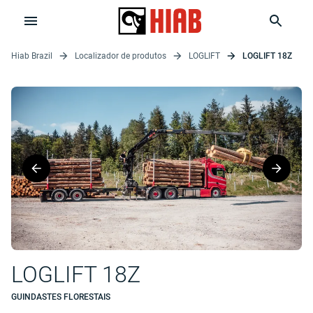
Hiab Brazil
Localizador de produtos
LOGLIFT
LOGLIFT 18Z
LOGLIFT 18Z
GUINDASTES FLORESTAIS