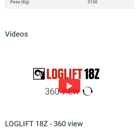
Peso (Kg)
3130
Vídeos
LOGLIFT 18Z - 360 view